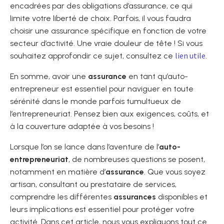
encadrées par des obligations d’assurance, ce qui
limite votre liberté de choix. Parfois, il vous faudra
choisir une assurance spécifique en fonction de votre
secteur d’activité. Une vraie douleur de tête ! Si vous
lien utile
souhaitez approfondir ce sujet, consultez ce
.
En somme, avoir une
assurance
en tant qu’auto-
entrepreneur est essentiel pour naviguer en toute
sérénité dans le monde parfois tumultueux de
l’entrepreneuriat. Pensez bien aux exigences, coûts, et
à la couverture adaptée à vos besoins !
Lorsque l’on se lance dans l’aventure de l’
auto-
entrepreneuriat
, de nombreuses questions se posent,
notamment en matière d’
assurance
. Que vous soyez
artisan, consultant ou prestataire de services,
comprendre les différentes
assurances
disponibles et
leurs implications est essentiel pour protéger votre
activité. Dans cet article, nous vous expliquons tout ce