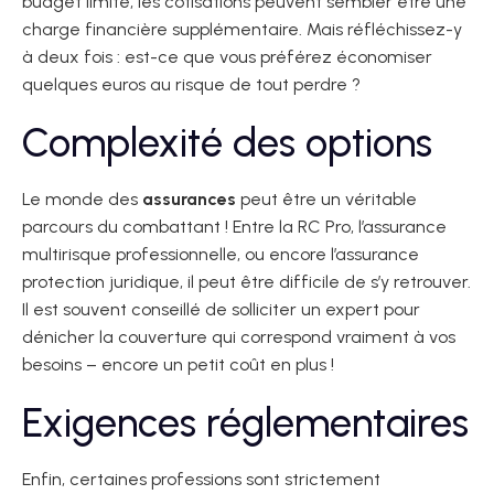
budget limité, les cotisations peuvent sembler être une
charge financière supplémentaire. Mais réfléchissez-y
à deux fois : est-ce que vous préférez économiser
quelques euros au risque de tout perdre ?
Complexité des options
Le monde des
assurances
peut être un véritable
parcours du combattant ! Entre la RC Pro, l’assurance
multirisque professionnelle, ou encore l’assurance
protection juridique, il peut être difficile de s’y retrouver.
Il est souvent conseillé de solliciter un expert pour
dénicher la couverture qui correspond vraiment à vos
besoins – encore un petit coût en plus !
Exigences réglementaires
Enfin, certaines professions sont strictement