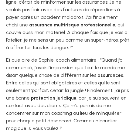
ligne, c’était de m’informer sur les assurances. Je ne
voulais pas finir avec des factures de réparations à
payer après un accident maladroit. J’ai finalement
choisi une
assurance multirisque professionnelle
, qui
couvre aussi mon matériel. À chaque fois que je vais à
l’atelier, je me sens un peu comme un super-héros, prêt
à affronter tous les dangers !”
Et que dire de Sophie, coach alimentaire : “Quand j’ai
commencé, j’avais l’impression que tout le monde me
disait quelque chose de différent sur les
assurances
.
Entre celles qui sont obligatoires et celles qui le sont
seulement ‘parfois’, c’était la jungle ! Finalement, j’ai pris
une bonne
protection juridique
, car je suis souvent en
contact avec des clients. Ça m’a permis de me
concentrer sur mon coaching au lieu de m’inquiéter
pour chaque petit désaccord. Comme un bouclier
magique, si vous voulez !”