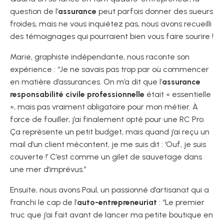
question de l’
assurance
peut parfois donner des sueurs
froides, mais ne vous inquiétez pas, nous avons recueilli
des témoignages qui pourraient bien vous faire sourire !
Marie, graphiste indépendante, nous raconte son
expérience : “Je ne savais pas trop par où commencer
en matière d’assurances. On m’a dit que l’
assurance
responsabilité civile professionnelle
était « essentielle
», mais pas vraiment obligatoire pour mon métier. À
force de fouiller, j’ai finalement opté pour une RC Pro.
Ça représente un petit budget, mais quand j’ai reçu un
mail d’un client mécontent, je me suis dit : ‘Ouf, je suis
couverte !’ C’est comme un gilet de sauvetage dans
une mer d’imprévus.”
Ensuite, nous avons Paul, un passionné d’artisanat qui a
franchi le cap de l’
auto-entrepreneuriat
: “Le premier
truc que j’ai fait avant de lancer ma petite boutique en