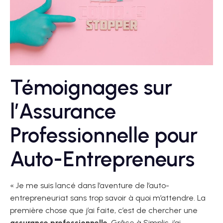
Témoignages sur
l’Assurance
Professionnelle pour
Auto-Entrepreneurs
« Je me suis lancé dans l’aventure de l’auto-
entrepreneuriat sans trop savoir à quoi m’attendre. La
première chose que j’ai faite, c’est de chercher une
assurance professionnelle
. Grâce à Simplis, j’ai