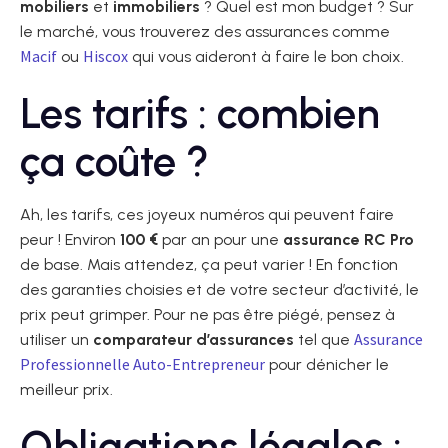
mobiliers
et
immobiliers
? Quel est mon budget ? Sur
le marché, vous trouverez des assurances comme
Macif
Hiscox
ou
qui vous aideront à faire le bon choix.
Les tarifs : combien
ça coûte ?
Ah, les tarifs, ces joyeux numéros qui peuvent faire
peur ! Environ
100 €
par an pour une
assurance RC Pro
de base. Mais attendez, ça peut varier ! En fonction
des garanties choisies et de votre secteur d’activité, le
prix peut grimper. Pour ne pas être piégé, pensez à
Assurance
utiliser un
comparateur d’assurances
tel que
Professionnelle Auto-Entrepreneur
pour dénicher le
meilleur prix.
Obligations légales :