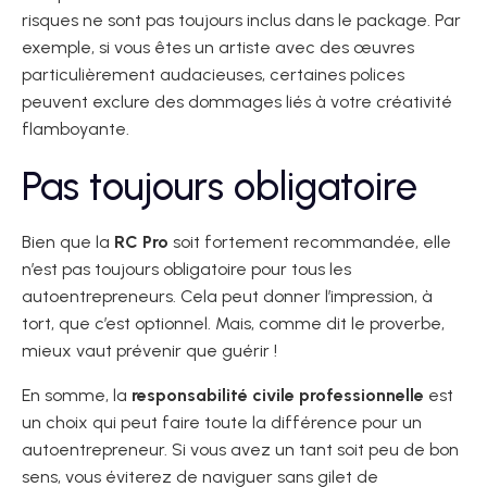
risques ne sont pas toujours inclus dans le package. Par
exemple, si vous êtes un artiste avec des œuvres
particulièrement audacieuses, certaines polices
peuvent exclure des dommages liés à votre créativité
flamboyante.
Pas toujours obligatoire
Bien que la
RC Pro
soit fortement recommandée, elle
n’est pas toujours obligatoire pour tous les
autoentrepreneurs. Cela peut donner l’impression, à
tort, que c’est optionnel. Mais, comme dit le proverbe,
mieux vaut prévenir que guérir !
En somme, la
responsabilité civile professionnelle
est
un choix qui peut faire toute la différence pour un
autoentrepreneur. Si vous avez un tant soit peu de bon
sens, vous éviterez de naviguer sans gilet de