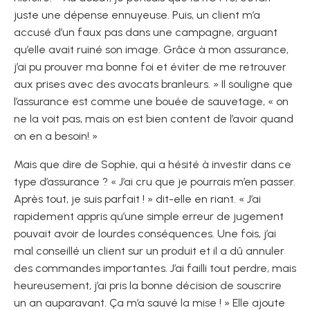
juste une dépense ennuyeuse. Puis, un client m’a
accusé d’un faux pas dans une campagne, arguant
qu’elle avait ruiné son image. Grâce à mon assurance,
j’ai pu prouver ma bonne foi et éviter de me retrouver
aux prises avec des avocats branleurs. » Il souligne que
l’assurance est comme une bouée de sauvetage, « on
ne la voit pas, mais on est bien content de l’avoir quand
on en a besoin! »
Mais que dire de Sophie, qui a hésité à investir dans ce
type d’assurance ? « J’ai cru que je pourrais m’en passer.
Après tout, je suis parfait ! » dit-elle en riant. « J’ai
rapidement appris qu’une simple erreur de jugement
pouvait avoir de lourdes conséquences. Une fois, j’ai
mal conseillé un client sur un produit et il a dû annuler
des commandes importantes. J’ai failli tout perdre, mais
heureusement, j’ai pris la bonne décision de souscrire
un an auparavant. Ça m’a sauvé la mise ! » Elle ajoute