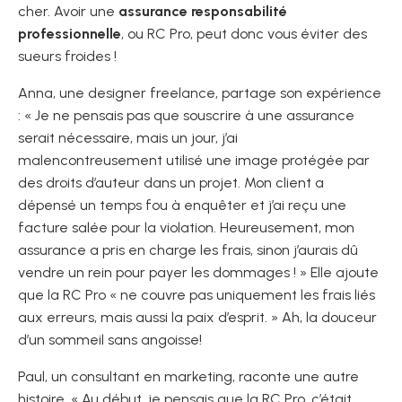
cher. Avoir une
assurance responsabilité
professionnelle
, ou RC Pro, peut donc vous éviter des
sueurs froides !
Anna, une designer freelance, partage son expérience
: « Je ne pensais pas que souscrire à une assurance
serait nécessaire, mais un jour, j’ai
malencontreusement utilisé une image protégée par
des droits d’auteur dans un projet. Mon client a
dépensé un temps fou à enquêter et j’ai reçu une
facture salée pour la violation. Heureusement, mon
assurance a pris en charge les frais, sinon j’aurais dû
vendre un rein pour payer les dommages ! » Elle ajoute
que la RC Pro « ne couvre pas uniquement les frais liés
aux erreurs, mais aussi la paix d’esprit. » Ah, la douceur
d’un sommeil sans angoisse!
Paul, un consultant en marketing, raconte une autre
histoire. « Au début, je pensais que la RC Pro, c’était