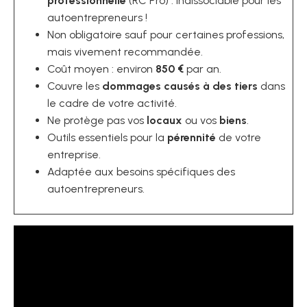
professionnelle
(RC Pro) : indissociable pour les
autoentrepreneurs !
Non obligatoire sauf pour certaines professions,
mais vivement recommandée.
Coût moyen : environ
850 €
par an.
Couvre les
dommages causés à des tiers
dans
le cadre de votre activité.
Ne protège pas vos
locaux
ou vos
biens
.
Outils essentiels pour la
pérennité
de votre
entreprise.
Adaptée aux besoins spécifiques des
autoentrepreneurs.