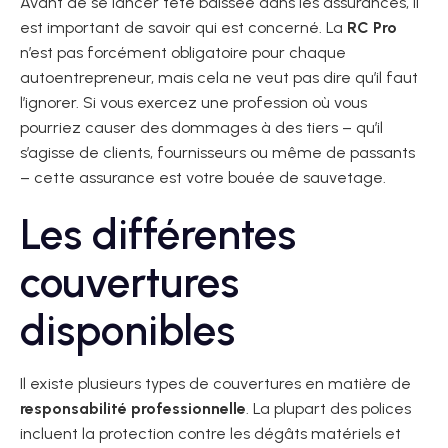
Avant de se lancer tête baissée dans les assurances, il
est important de savoir qui est concerné. La
RC Pro
n’est pas forcément obligatoire pour chaque
autoentrepreneur, mais cela ne veut pas dire qu’il faut
l’ignorer. Si vous exercez une profession où vous
pourriez causer des dommages à des tiers – qu’il
s’agisse de clients, fournisseurs ou même de passants
– cette assurance est votre bouée de sauvetage.
Les différentes
couvertures
disponibles
Il existe plusieurs types de couvertures en matière de
responsabilité professionnelle
. La plupart des polices
incluent la protection contre les dégâts matériels et