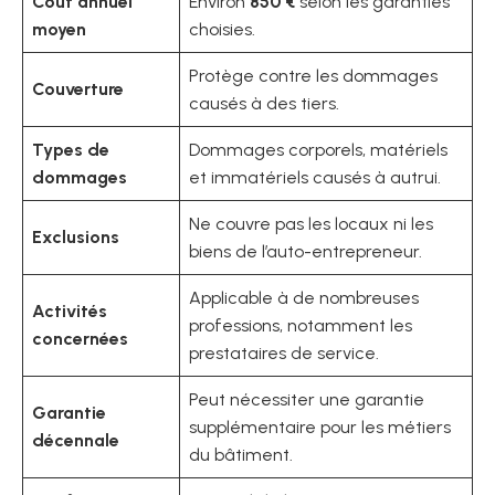
Coût annuel
Environ
850 €
selon les garanties
moyen
choisies.
Protège contre les dommages
Couverture
causés à des tiers.
Types de
Dommages corporels, matériels
dommages
et immatériels causés à autrui.
Ne couvre pas les locaux ni les
Exclusions
biens de l’auto-entrepreneur.
Applicable à de nombreuses
Activités
professions, notamment les
concernées
prestataires de service.
Peut nécessiter une garantie
Garantie
supplémentaire pour les métiers
décennale
du bâtiment.