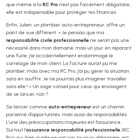
que même si la
RC Pro
n’est pas forcément obligatoire,
elle est indispensable pour protéger tes finances.
Enfin, Julien, un plombier auto-entrepreneur, offre un
point de vue différent. « Je pensais que ma
responsabilité civile professionnelle
ne serait pas une
nécessité dans mon domaine, mais un jour, en réparant
une fuite, j’ai accidentellement endommagé le
carrelage de mon client. La facture aurait pu me
plomber, mais avec ma RC Pro, j’ai pu gérer la situation
sans en souffrir. Je ne pourrais plus imaginer travailler
sans elle ! » Un sage conseil pour ceux qui envisagent
de se lancer, non ?
Se lancer comme
auto-entrepreneur
est un chemin
parsemé d’opportunités, mais aussi de responsabilités.
L’une des préoccupations majeures est l’assurance.
Surtout l’
assurance responsabilité professionnelle
(RC
Pro) qui, bien qu’elle ne soit pas toujours obligatoire, est