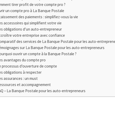
ment tirer profit de votre compte pro ?
vrir un compte pro à La Banque Postale
aissement des paiements : simplifiez-vous la vie
es accessoires qui simplifient votre vie
es obligations d’un auto-entrepreneur
ccroître votre entreprise avec confiance
omparatif des services de La Banque Postale pour les auto-entrepren
émoignages sur La Banque Postale pour les auto-entrepreneurs
ourquoi ouvrir un compte à la Banque Postale ?
es avantages du compte pro
e processus d’ouverture de compte
es obligations à respecter
es assurances : un must
essources et accompagnement
AQ – La Banque Postale pour les auto-entrepreneurs