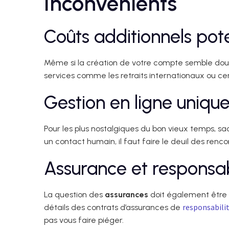
Inconvénients
Coûts additionnels pote
Même si la création de votre compte semble do
services comme les retraits internationaux ou cer
Gestion en ligne uniq
Pour les plus nostalgiques du bon vieux temps, sa
un contact humain, il faut faire le deuil des ren
Assurance et responsab
La question des
assurances
doit également être p
responsabilit
détails des contrats d’assurances de
pas vous faire piéger.