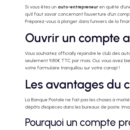
Si vous êtes un
auto-entrepreneur
en quête d’une
qu’il faut savoir concernant l’ouverture d’un comp
Préparez-vous à plonger dans l’univers de la financ
Ouvrir un compte 
Vous souhaitez officially rejoindre le club des 
seulement 9,80€ TTC par mois. Oui, vous avez bien
votre formulaire tranquillou sur votre canap’ !
Les avantages du 
La Banque Postale ne fait pas les choses à moit
dépôts d’espèces dans les bureaux de poste. Ima
Pourquoi un compte pr