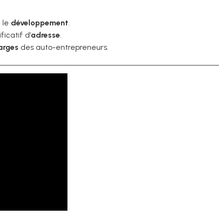
 le
développement
.
ficatif d’
adresse
.
arges
des auto-entrepreneurs.