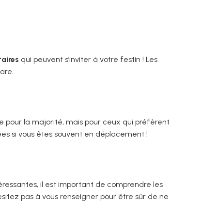
taires
qui peuvent s’inviter à votre festin ! Les
are.
e pour la majorité, mais pour ceux qui préfèrent
nées si vous êtes souvent en déplacement !
ressantes, il est important de comprendre les
ésitez pas à vous renseigner pour être sûr de ne