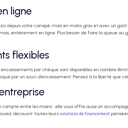
n ligne
 depuis votre canapé, mais en moins gras et avec un goût d
mois, entièrement en ligne. Plus besoin de faire la queue au 
s flexibles
 encaissements par chèque sont disponibles en nombre illimité
qué par un souci d’encaissement. Pensez à la liberté que cela
’entreprise
un compte entre les mains : elle vous offre aussi un accom
solutions de financement
pouvez découvrir toutes leurs
pensées 