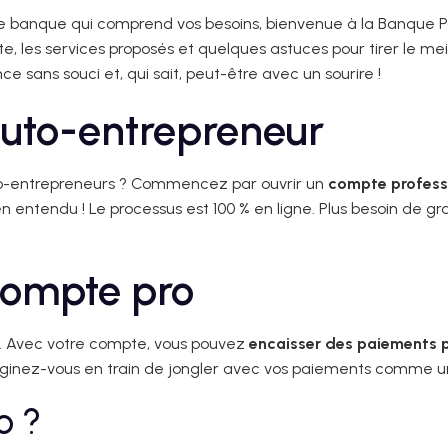
 banque qui comprend vos besoins, bienvenue à la Banque Post
te, les services proposés et quelques astuces pour tirer le me
e sans souci et, qui sait, peut-être avec un sourire !
auto-entrepreneur
auto-entrepreneurs ? Commencez par ouvrir un
compte profess
 entendu ! Le processus est 100 % en ligne. Plus besoin de gr
compte pro
ié. Avec votre compte, vous pouvez
encaisser des paiements 
ginez-vous en train de jongler avec vos paiements comme un
o ?