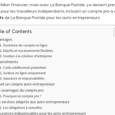
billon financier, mais avec La Banque Postale, ça devient pres
 pour les travailleurs indépendants, incluant un compte pro à d
ts
de La Banque Postale pour les auto-entrepreneurs.
le of Contents
antages
Ouverture de compte en ligne
Dépôts et encaissements flexibles
Soutien à la création d’entreprise
convénients
Coûts additionnels potentiels
Gestion en ligne uniquement
Assurance et responsabilités
vrir un compte auto-entrepreneur
s avantages du compte pro
Pourquoi un compte pro ?
s services adaptés aux auto-entrepreneurs
Les obligations à connaître
surances indispensables pour les auto-entrepreneurs