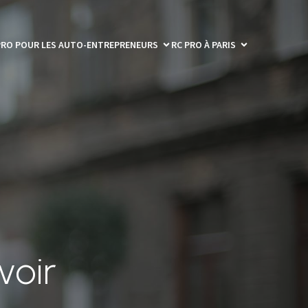
PRO POUR LES AUTO-ENTREPRENEURS
RC PRO À PARIS
voir