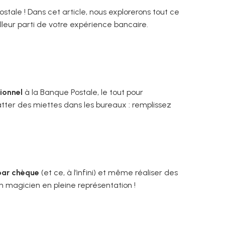
ale ! Dans cet article, nous explorerons tout ce
illeur parti de votre expérience bancaire.
ionnel
à la Banque Postale, le tout pour
atter des miettes dans les bureaux : remplissez
par chèque
(et ce, à l’infini) et même réaliser des
 magicien en pleine représentation !