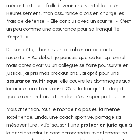
mécontent qui a failli devenir une véritable galère.
Heureusement, mon assurance a pris en charge les
frais de défense. » Elle conclut avec un sourire : « C’est
un peu comme une assurance pour sa tranquillité
d’esprit ! »
De son côté, Thomas, un plombier autodidacte,
raconte : « Au début, je pensais que c’était optionnel,
mais après avoir vu un collègue se faire poursuivre en
justice, j’ai pris mes précautions. J’ai opté pour une
assurance multirisque
, elle couvre les dommages aux
locaux et aux biens aussi. C’est la tranquillité d’esprit
que je recherchais, et en plus, c’est super pratique. »
Mais attention, tout le monde n’a pas eu la même
expérience. Linda, une coach sportive, partage sa
mésaventure : « J’ai souscrit une
protection juridique
à
la dernière minute sans comprendre exactement ce