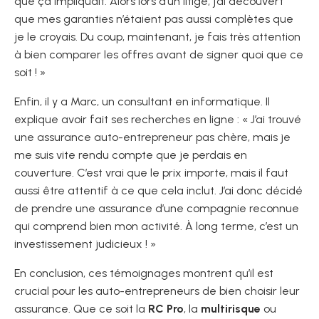
que ça impliquait. Alors lors d’un litige, j’ai découvert
que mes garanties n’étaient pas aussi complètes que
je le croyais. Du coup, maintenant, je fais très attention
à bien comparer les offres avant de signer quoi que ce
soit ! »
Enfin, il y a Marc, un consultant en informatique. Il
explique avoir fait ses recherches en ligne : « J’ai trouvé
une assurance auto-entrepreneur pas chère, mais je
me suis vite rendu compte que je perdais en
couverture. C’est vrai que le prix importe, mais il faut
aussi être attentif à ce que cela inclut. J’ai donc décidé
de prendre une assurance d’une compagnie reconnue
qui comprend bien mon activité. À long terme, c’est un
investissement judicieux ! »
En conclusion, ces témoignages montrent qu’il est
crucial pour les auto-entrepreneurs de bien choisir leur
assurance. Que ce soit la
RC Pro
, la
multirisque
ou