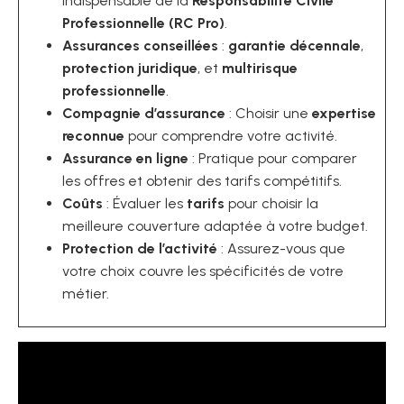
indispensable de la
Responsabilité Civile
Professionnelle (RC Pro)
.
Assurances conseillées
:
garantie décennale
,
protection juridique
, et
multirisque
professionnelle
.
Compagnie d’assurance
: Choisir une
expertise
reconnue
pour comprendre votre activité.
Assurance en ligne
: Pratique pour comparer
les offres et obtenir des tarifs compétitifs.
Coûts
: Évaluer les
tarifs
pour choisir la
meilleure couverture adaptée à votre budget.
Protection de l’activité
: Assurez-vous que
votre choix couvre les spécificités de votre
métier.