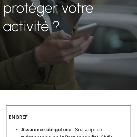
protéger votre
activité ?
EN BREF
Assurance obligatoire
: Souscription